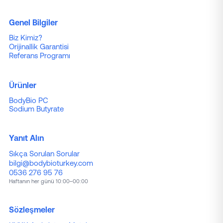
Genel Bilgiler
Biz Kimiz?
Orijinallik Garantisi
Referans Programı
Ürünler
BodyBio PC
Sodium Butyrate
Yanıt Alın
Sıkça Sorulan Sorular
bilgi@bodybioturkey.com
0536 276 95 76
Haftanın her günü 10:00–00:00
Sözleşmeler