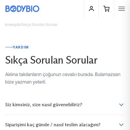
Anasayfa
/
Sıkça Sorulan Sorular
YARDIM
Sıkça Sorulan Sorular
Aklına takılanların çoğunun cevabı burada. Bulamazsan
bize yazman yeterli.
Siz kimsiniz, size nasıl güvenebiliriz?
Siparişimi kaç günde / nasıl teslim alacağım?